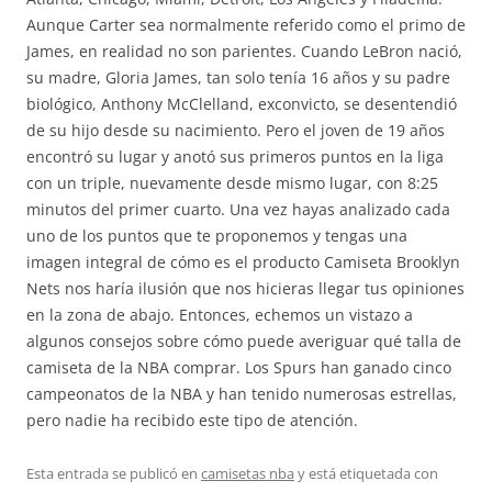
Aunque Carter sea normalmente referido como el primo de
James, en realidad no son parientes. Cuando LeBron nació,
su madre, Gloria James, tan solo tenía 16 años y su padre
biológico, Anthony McClelland, exconvicto, se desentendió
de su hijo desde su nacimiento. Pero el joven de 19 años
encontró su lugar y anotó sus primeros puntos en la liga
con un triple, nuevamente desde mismo lugar, con 8:25
minutos del primer cuarto. Una vez hayas analizado cada
uno de los puntos que te proponemos y tengas una
imagen integral de cómo es el producto Camiseta Brooklyn
Nets nos haría ilusión que nos hicieras llegar tus opiniones
en la zona de abajo. Entonces, echemos un vistazo a
algunos consejos sobre cómo puede averiguar qué talla de
camiseta de la NBA comprar. Los Spurs han ganado cinco
campeonatos de la NBA y han tenido numerosas estrellas,
pero nadie ha recibido este tipo de atención.
Esta entrada se publicó en
camisetas nba
y está etiquetada con