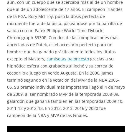
aún, con un cuerpo que se acercaba más al de un hombre
que al de un adolescente de 17 años. El campeón irlandés
de la PGA, Rory McIlroy, puso la dosis perfecta de
mordiente fuera de la pista, paseándose por la parrilla de
salida con un Patek Philippe World Time Flyback
Chronograph 5930P. Con dos de las complicaciones más
apreciadas de Patek, es el accesorio perfecto para un
hombre que ha ganado prácticamente todos los títulos
excepto el Masters,
camisetas baloncesto
gracias a su
hipnótica esfera con grabado guilloché y su correa de
cocodrilo a juego en verde Augusta. En la 2006, James
terminó segundo en la votación del MVP de la NBA 2005-
06. Su premio individual más importante llegó el 4 de mayo
de 2009, al ser nombrado MVP de la temporada 2008-09,
galardón que ganaría también en las temporadas 2009-10,
2011-12 y 2012-13. En 2012, 2013, 2016 y 2020 fue
campeón de la NBA y MVP de las Finales.