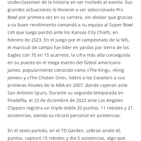
underclassman de la historia en ser invitado al evento. Sus
grandes actuaciones lo llevaron a ser seleccionado Pro
Bowl por primera vez en su carrera, sin olvidar que gracias
a su buen rendimiento comandó a su equipo al Super Bowl
LVII que luego perdió ante los Kansas City Chiefs, en
febrero de 2023. En el juego por el campeonato de la NFL,
el mariscal de campo fue líder en yardas por tierra de los
Eagles con 70 en 15 acarreos, la cifra más alta conseguida
en su puesto en el mega evento del fútbol americano.
James, popularmente conocido como «The King», «King
James» y «The Chosen One», lideró a los Cavaliers a sus
primeras Finales de la NBA en 2007, donde cayeron ante
San Antonio Spurs. Durante su segunda temporada en
Filadelfia, el 23 de diciembre de 2022 ante Los Angeles
Clippers registra un triple-doble 20 puntos, 11 rebotes y 21
asistencias, siendo su récord personal en asistencias.
En el sexto partido, en el TD Garden, LeBron anotó 45
puntos, capturó 15 rebotes y dio 5 asistencias, algo que