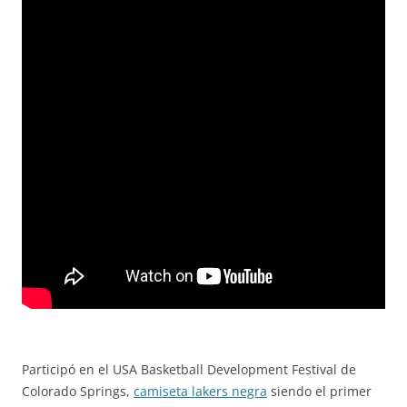
Participó en el USA Basketball Development Festival de
Colorado Springs,
camiseta lakers negra
siendo el primer