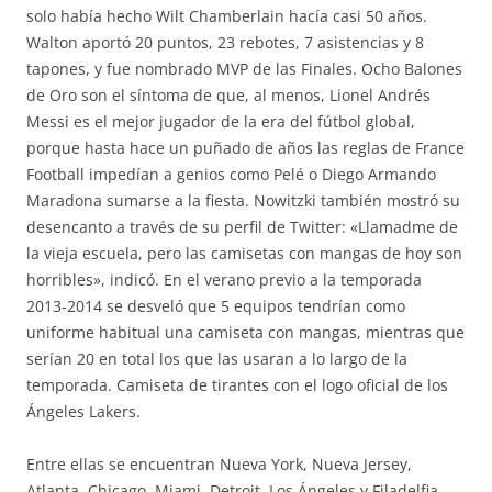
solo había hecho Wilt Chamberlain hacía casi 50 años.
Walton aportó 20 puntos, 23 rebotes, 7 asistencias y 8
tapones, y fue nombrado MVP de las Finales. Ocho Balones
de Oro son el síntoma de que, al menos, Lionel Andrés
Messi es el mejor jugador de la era del fútbol global,
porque hasta hace un puñado de años las reglas de France
Football impedían a genios como Pelé o Diego Armando
Maradona sumarse a la fiesta. Nowitzki también mostró su
desencanto a través de su perfil de Twitter: «Llamadme de
la vieja escuela, pero las camisetas con mangas de hoy son
horribles», indicó. En el verano previo a la temporada
2013-2014 se desveló que 5 equipos tendrían como
uniforme habitual una camiseta con mangas, mientras que
serían 20 en total los que las usaran a lo largo de la
temporada. Camiseta de tirantes con el logo oficial de los
Ángeles Lakers.
Entre ellas se encuentran Nueva York, Nueva Jersey,
Atlanta, Chicago, Miami, Detroit, Los Ángeles y Filadelfia.