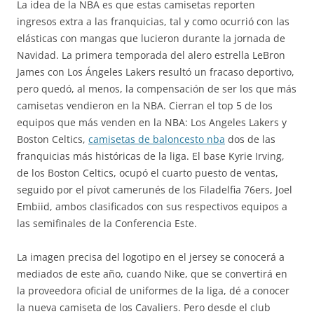
La idea de la NBA es que estas camisetas reporten
ingresos extra a las franquicias, tal y como ocurrió con las
elásticas con mangas que lucieron durante la jornada de
Navidad. La primera temporada del alero estrella LeBron
James con Los Ángeles Lakers resultó un fracaso deportivo,
pero quedó, al menos, la compensación de ser los que más
camisetas vendieron en la NBA. Cierran el top 5 de los
equipos que más venden en la NBA: Los Angeles Lakers y
Boston Celtics,
camisetas de baloncesto nba
dos de las
franquicias más históricas de la liga. El base Kyrie Irving,
de los Boston Celtics, ocupó el cuarto puesto de ventas,
seguido por el pívot camerunés de los Filadelfia 76ers, Joel
Embiid, ambos clasificados con sus respectivos equipos a
las semifinales de la Conferencia Este.
La imagen precisa del logotipo en el jersey se conocerá a
mediados de este año, cuando Nike, que se convertirá en
la proveedora oficial de uniformes de la liga, dé a conocer
la nueva camiseta de los Cavaliers. Pero desde el club