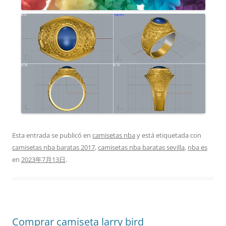
Esta entrada se publicó en
camisetas nba
y está etiquetada con
camisetas nba baratas 2017
,
camisetas nba baratas sevilla
,
nba es
en
2023年7月13日
.
Comprar camiseta larry bird