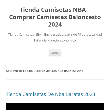
Tienda Camisetas NBA |
Comprar Camisetas Baloncesto
2024
Tienda Camisetas NBA – Envío gratis a partir de 79 euros, calidad
Tailandia y precio económico.
Saltar
Menú
al
contenido
ARCHIVO DE LA ETIQUETA:
CAMISETAS NBA BARATAS 2017
Tienda Camisetas De Nba Baratas 2023