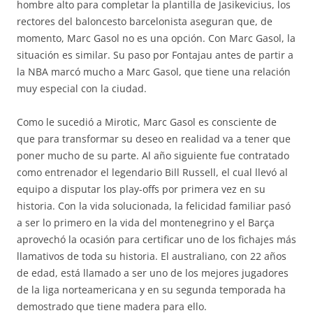
hombre alto para completar la plantilla de Jasikevicius, los
rectores del baloncesto barcelonista aseguran que, de
momento, Marc Gasol no es una opción. Con Marc Gasol, la
situación es similar. Su paso por Fontajau antes de partir a
la NBA marcó mucho a Marc Gasol, que tiene una relación
muy especial con la ciudad.
Como le sucedió a Mirotic, Marc Gasol es consciente de
que para transformar su deseo en realidad va a tener que
poner mucho de su parte. Al año siguiente fue contratado
como entrenador el legendario Bill Russell, el cual llevó al
equipo a disputar los play-offs por primera vez en su
historia. Con la vida solucionada, la felicidad familiar pasó
a ser lo primero en la vida del montenegrino y el Barça
aprovechó la ocasión para certificar uno de los fichajes más
llamativos de toda su historia. El australiano, con 22 años
de edad, está llamado a ser uno de los mejores jugadores
de la liga norteamericana y en su segunda temporada ha
demostrado que tiene madera para ello.