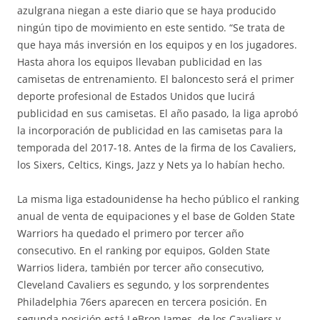
azulgrana niegan a este diario que se haya producido
ningún tipo de movimiento en este sentido. “Se trata de
que haya más inversión en los equipos y en los jugadores.
Hasta ahora los equipos llevaban publicidad en las
camisetas de entrenamiento. El baloncesto será el primer
deporte profesional de Estados Unidos que lucirá
publicidad en sus camisetas. El año pasado, la liga aprobó
la incorporación de publicidad en las camisetas para la
temporada del 2017-18. Antes de la firma de los Cavaliers,
los Sixers, Celtics, Kings, Jazz y Nets ya lo habían hecho.
La misma liga estadounidense ha hecho público el ranking
anual de venta de equipaciones y el base de Golden State
Warriors ha quedado el primero por tercer año
consecutivo. En el ranking por equipos, Golden State
Warrios lidera, también por tercer año consecutivo,
Cleveland Cavaliers es segundo, y los sorprendentes
Philadelphia 76ers aparecen en tercera posición. En
segunda posición está LeBron James, de los Cavaliers y