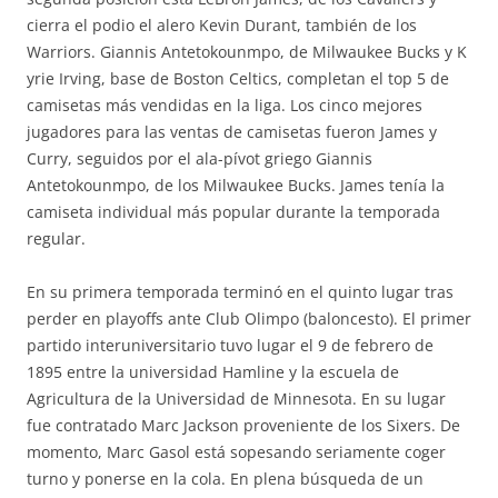
cierra el podio el alero Kevin Durant, también de los
Warriors. Giannis Antetokounmpo, de Milwaukee Bucks y K
yrie Irving, base de Boston Celtics, completan el top 5 de
camisetas más vendidas en la liga. Los cinco mejores
jugadores para las ventas de camisetas fueron James y
Curry, seguidos por el ala-pívot griego Giannis
Antetokounmpo, de los Milwaukee Bucks. James tenía la
camiseta individual más popular durante la temporada
regular.
En su primera temporada terminó en el quinto lugar tras
perder en playoffs ante Club Olimpo (baloncesto). El primer
partido interuniversitario tuvo lugar el 9 de febrero de
1895 entre la universidad Hamline y la escuela de
Agricultura de la Universidad de Minnesota. En su lugar
fue contratado Marc Jackson proveniente de los Sixers. De
momento, Marc Gasol está sopesando seriamente coger
turno y ponerse en la cola. En plena búsqueda de un