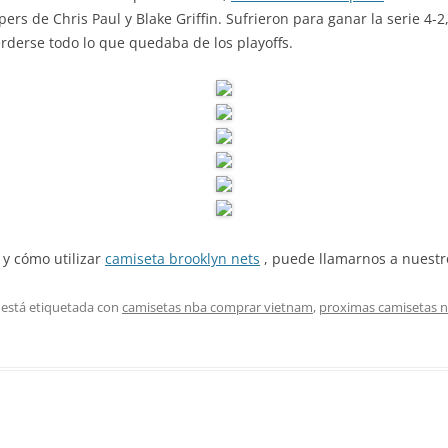
ppers de Chris Paul y Blake Griffin. Sufrieron para ganar la serie 4
erderse todo lo que quedaba de los playoffs.
 y cómo utilizar
camiseta brooklyn nets
, puede llamarnos a nuestro
 está etiquetada con
camisetas nba comprar vietnam
,
proximas camisetas 