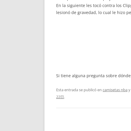
En la siguiente les tocó contra los Cli
lesionó de gravedad, lo cual le hizo p
Si tiene alguna pregunta sobre dónde
Esta entrada se publicó en
camisetas nba
y
22日
.