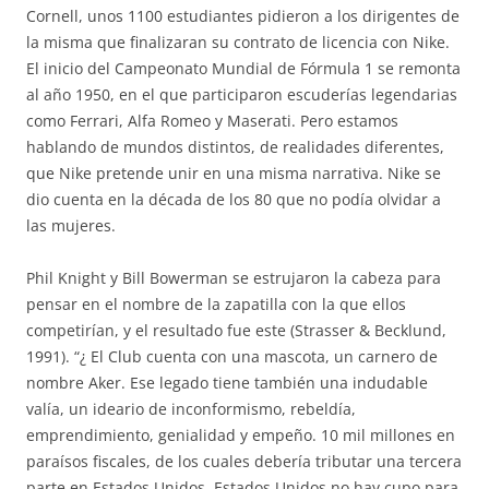
Cornell, unos 1100 estudiantes pidieron a los dirigentes de
la misma que finalizaran su contrato de licencia con Nike.
El inicio del Campeonato Mundial de Fórmula 1 se remonta
al año 1950, en el que participaron escuderías legendarias
como Ferrari, Alfa Romeo y Maserati. Pero estamos
hablando de mundos distintos, de realidades diferentes,
que Nike pretende unir en una misma narrativa. Nike se
dio cuenta en la década de los 80 que no podía olvidar a
las mujeres.
Phil Knight y Bill Bowerman se estrujaron la cabeza para
pensar en el nombre de la zapatilla con la que ellos
competirían, y el resultado fue este (Strasser & Becklund,
1991). “¿ El Club cuenta con una mascota, un carnero de
nombre Aker. Ese legado tiene también una indudable
valía, un ideario de inconformismo, rebeldía,
emprendimiento, genialidad y empeño. 10 mil millones en
paraísos fiscales, de los cuales debería tributar una tercera
parte en Estados Unidos. Estados Unidos no hay cupo para