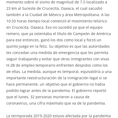
momento sobre el sismo de magnitud de 7.5 localizado a
23 km al Sureste de Crucecita, Oaxaca, el cual sacudió
también a la Ciudad de México y área Metropolitana. A las
10:33 horas tiempo local comenzó el movimiento telúrico
en Crucecita, Oaxaca. Eso no sucedió ya que el equipo
remero, que ya ostentaba el título de Campeón de América
para ese entonces, ganó los dos como local y forzó un
quinto juego en la feliz. Su objetivo es que las autoridades
les concedan una medida de emergencia que les permita
seguir trabajando y evitar que otros inmigrantes con visas
H-2B de empleo temporario enfrenten despidos como los
de ellas. La medida, aunque es temporal, equivaldría a una
importante reestructuración de la inmigración legal si se
hace permanente, un objetivo que el gobierno no había
podido lograr antes de la pandemia. El gobierno reportó
que el lunes, 32 personas murieron a causa de
coronavirus, una cifra máximalo que va de la pandemia.
La termporada 2019-2020 estuvo afectada por la pandemia