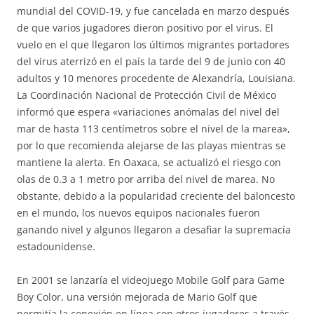
mundial del COVID-19, y fue cancelada en marzo después
de que varios jugadores dieron positivo por el virus. El
vuelo en el que llegaron los últimos migrantes portadores
del virus aterrizó en el país la tarde del 9 de junio con 40
adultos y 10 menores procedente de Alexandría, Louisiana.
La Coordinación Nacional de Protección Civil de México
informó que espera «variaciones anómalas del nivel del
mar de hasta 113 centímetros sobre el nivel de la marea»,
por lo que recomienda alejarse de las playas mientras se
mantiene la alerta. En Oaxaca, se actualizó el riesgo con
olas de 0.3 a 1 metro por arriba del nivel de marea. No
obstante, debido a la popularidad creciente del baloncesto
en el mundo, los nuevos equipos nacionales fueron
ganando nivel y algunos llegaron a desafiar la supremacía
estadounidense.
En 2001 se lanzaría el videojuego Mobile Golf para Game
Boy Color, una versión mejorada de Mario Golf que
permitía la conexión en línea con otros jugadores a través