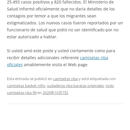
25.493 casos positivos y 820 fallecidos. El Ministerio de
Salud informó oficialmente que no daría detalles de los
contagios por temor a que los migrantes sean
estigmatizados. Los nuevos casos fueron reportados por un
funcionario de salud que pidió no ser identificado por no
estar autorizado a hablar.
Si usted amó este poste y usted ciertamente como para
recibir detalles adicionales referente
camisetas nba
oficiales
amablemente visita el Web page.
Esta entrada se publicó en
camisetas nba
y está etiquetada con
camisetas basket niño
,
sudaderas nba baratas originales
,
todo
camisetas nba 99
en
2020年10月7日
.