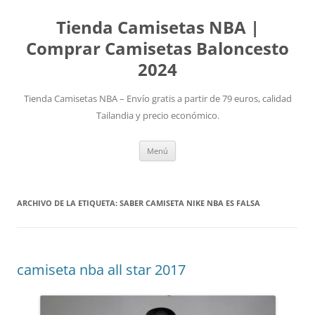
Tienda Camisetas NBA |
Comprar Camisetas Baloncesto
2024
Tienda Camisetas NBA – Envío gratis a partir de 79 euros, calidad
Tailandia y precio económico.
Saltar
Menú
al
contenido
ARCHIVO DE LA ETIQUETA:
SABER CAMISETA NIKE NBA ES FALSA
camiseta nba all star 2017