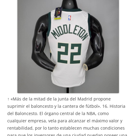
↑ «Más de la mitad de la junta del Madrid propone
suprimir el baloncesto y la cantera de fútbol». 16. Historia
del Baloncesto. El órgano central de la NBA, como
cualquier empresa, vela para alcanzar el máximo valor y
rentabilidad, por lo tanto establecen muchas condiciones
para que los inversores de una ciudad puedan poseer una