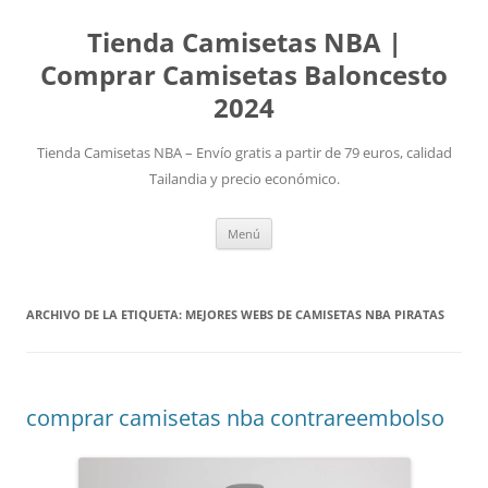
Tienda Camisetas NBA |
Comprar Camisetas Baloncesto
2024
Tienda Camisetas NBA – Envío gratis a partir de 79 euros, calidad
Tailandia y precio económico.
Saltar
Menú
al
contenido
ARCHIVO DE LA ETIQUETA:
MEJORES WEBS DE CAMISETAS NBA PIRATAS
comprar camisetas nba contrareembolso