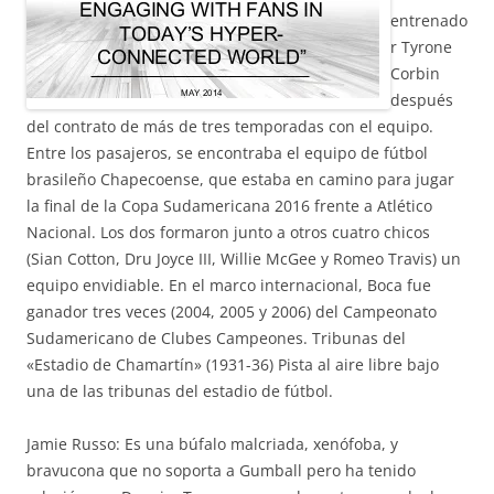
entrenado
r Tyrone
Corbin
después
del contrato de más de tres temporadas con el equipo.
Entre los pasajeros, se encontraba el equipo de fútbol
brasileño Chapecoense, que estaba en camino para jugar
la final de la Copa Sudamericana 2016 frente a Atlético
Nacional. Los dos formaron junto a otros cuatro chicos
(Sian Cotton, Dru Joyce III, Willie McGee y Romeo Travis) un
equipo envidiable. En el marco internacional, Boca fue
ganador tres veces (2004, 2005 y 2006) del Campeonato
Sudamericano de Clubes Campeones. Tribunas del
«Estadio de Chamartín» (1931-36) Pista al aire libre bajo
una de las tribunas del estadio de fútbol.
Jamie Russo: Es una búfalo malcriada, xenófoba, y
bravucona que no soporta a Gumball pero ha tenido