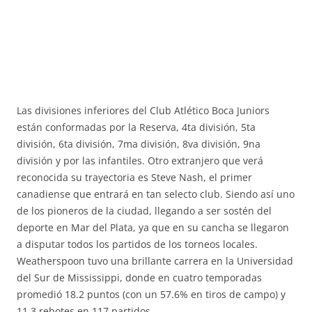
Las divisiones inferiores del Club Atlético Boca Juniors
están conformadas por la Reserva, 4ta división, 5ta
división, 6ta división, 7ma división, 8va división, 9na
división y por las infantiles. Otro extranjero que verá
reconocida su trayectoria es Steve Nash, el primer
canadiense que entrará en tan selecto club. Siendo así uno
de los pioneros de la ciudad, llegando a ser sostén del
deporte en Mar del Plata, ya que en su cancha se llegaron
a disputar todos los partidos de los torneos locales.
Weatherspoon tuvo una brillante carrera en la Universidad
del Sur de Mississippi, donde en cuatro temporadas
promedió 18.2 puntos (con un 57.6% en tiros de campo) y
11.3 rebotes en 117 partidos.