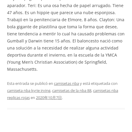
aparador. Teri: Es una osa hecha de papel arrugado. Tiene
47 años. Es un hippie que parece una nube esponjosa.
Trabajó en la penitenciaria de Elmore, 8 años. Clayton: Una
bola gigante de plastilina que toma la forma que desee,
tiene tendencia a mentir lo cual ha causado problemas con
Gumball y Darwin tiene 15 años. El baloncesto nació como
una solución a la necesidad de realizar alguna actividad
deportiva durante el invierno, en la escuela de la YMCA
(Young Men’s Christian Association) de Springfield,
Massachusetts.
Esta entrada se publicó en
camisetas nba
y está etiquetada con
camiseta nba kyrie irving
,
camisetas de la nba 88
,
camisetas nba
replicas rojas
en
2020年10月7日
.