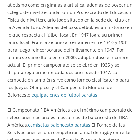
atletismo como en gimnasia artística, además de poseer un
colegio de nivel Secundario y un Profesorado de Educación
Física de nivel terciario todo situado en la sede del club en
la Avenida Luro. Además del basquetbol, es un histórico en
lo que respecta al fútbol local. En 1947 logra su primer
lauro local. Francia se unió al certamen entre 1910 y 1931,
para luego reincorporarse definitivamente en 1947. Por
último se sumó Italia en en 2000, adoptándose el nombre
actual. El primer campeonato se celebró en 1935 y se
disputa regularmente cada dos años desde 1947. La
competición también sirve como torneo clasificatorio para
los Juegos Olímpicos y el Campeonato Mundial de
Baloncesto.
equipaciones de futbol baratas
El Campeonato FIBA Américas es el máximo campeonato de
selecciones nacionales masculinas de baloncesto de FIBA
Américas.
camisetas baloncesto baratas
El Torneo de las
Seis Naciones es una competición anual de rugby entre las
selecciones nacionales de Francia, Escocia, Inglaterra,