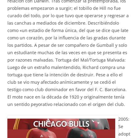
relación con Darwin. Tras comenzar la pretemporada, los
problemas empezaron a surgir; el tobillo de Hill no fue
curado del todo, por lo que tuvo que operarse y regresar a
las canchas a mediados de diciembre. Describiéndolo
como «un estadio de forma única, del que se dice que late
como un corazón, por la influencia de las gradas durante
los partidos. A pesar de ser compañero de Gumball y solo
un estudiante muchas de las veces en que se presenta es
por razones malvadas. Tortuga del Mal/Tortuga Malvada:
Luego de un extraño malentendido, Richard compra una
tortuga que tiene la intención de destruir. Pese a ello el
club se vio muy afectado anímicamente y se cedió el
testigo como club dominador en favor del F. C. Barcelona.
El mote nace en la década de 1920 y originalmente tenía
un sentido peyorativo relacionado con el origen del club.
2005:
Se
adopt