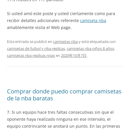
Si usted amó este poste y usted ciertamente como para
recibir detalles adicionales referente
camiseta nba
amablemente visita el Web page.
Esta entrada se publicó en
camisetas nba
y está etiquetada con
camisetas de futbol y nba replicas
,
camisetas nba niños 8 años
,
camisetas nba replicas rojas
en
2020年10月7日
.
Comprar donde puedo comprar camisetas
de la nba baratas
7. Si un equipo hace tres faltas consecutivas sin que el
oponente haya realizado ninguna en ese intervalo, el
equipo contrincante se anotará un punto. En las primeras