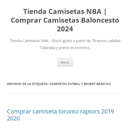
Tienda Camisetas NBA |
Comprar Camisetas Baloncesto
2024
Tienda Camisetas NBA – Envío gratis a partir de 79 euros, calidad
Tailandia y precio económico.
Saltar
Menú
al
contenido
ARCHIVO DE LA ETIQUETA:
CAMISETAS FUTBOL Y BASKET BARATAS
Comprar camiseta toronto raptors 2019
2020