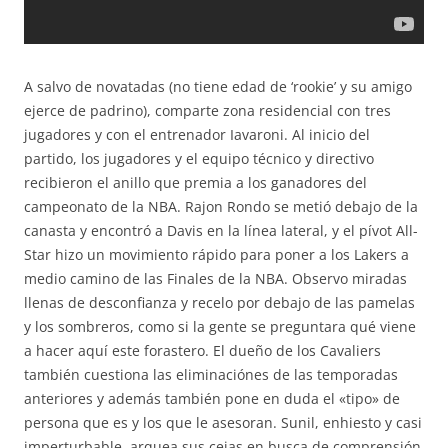
A salvo de novatadas (no tiene edad de ‘rookie’ y su amigo
ejerce de padrino), comparte zona residencial con tres
jugadores y con el entrenador Iavaroni. Al inicio del
partido, los jugadores y el equipo técnico y directivo
recibieron el anillo que premia a los ganadores del
campeonato de la NBA. Rajon Rondo se metió debajo de la
canasta y encontró a Davis en la línea lateral, y el pívot All-
Star hizo un movimiento rápido para poner a los Lakers a
medio camino de las Finales de la NBA. Observo miradas
llenas de desconfianza y recelo por debajo de las pamelas
y los sombreros, como si la gente se preguntara qué viene
a hacer aquí este forastero. El dueño de los Cavaliers
también cuestiona las eliminaciónes de las temporadas
anteriores y además también pone en duda el «tipo» de
persona que es y los que le asesoran. Sunil, enhiesto y casi
imperturbable, arquea sus cejas en busca de comprensión