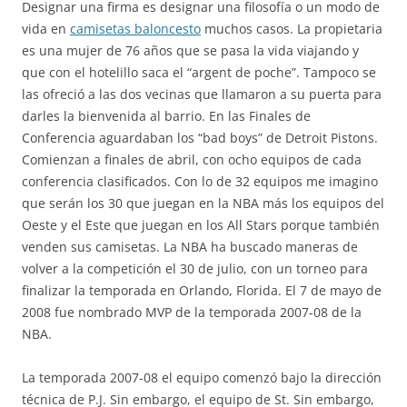
Designar una firma es designar una filosofía o un modo de
vida en
camisetas baloncesto
muchos casos. La propietaria
es una mujer de 76 años que se pasa la vida viajando y
que con el hotelillo saca el “argent de poche”. Tampoco se
las ofreció a las dos vecinas que llamaron a su puerta para
darles la bienvenida al barrio. En las Finales de
Conferencia aguardaban los “bad boys” de Detroit Pistons.
Comienzan a finales de abril, con ocho equipos de cada
conferencia clasificados. Con lo de 32 equipos me imagino
que serán los 30 que juegan en la NBA más los equipos del
Oeste y el Este que juegan en los All Stars porque también
venden sus camisetas. La NBA ha buscado maneras de
volver a la competición el 30 de julio, con un torneo para
finalizar la temporada en Orlando, Florida. El 7 de mayo de
2008 fue nombrado MVP de la temporada 2007-08 de la
NBA.
La temporada 2007-08 el equipo comenzó bajo la dirección
técnica de P.J. Sin embargo, el equipo de St. Sin embargo,