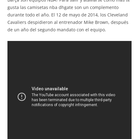
gusta las camisetas nba dhgate son un complemento
durante todo el año. El 12 de mayo de 2014, los Cleveland
Cavaliers despidieron al entrenador Mike Brown, después
de un año del segundo mandato con el equipo.