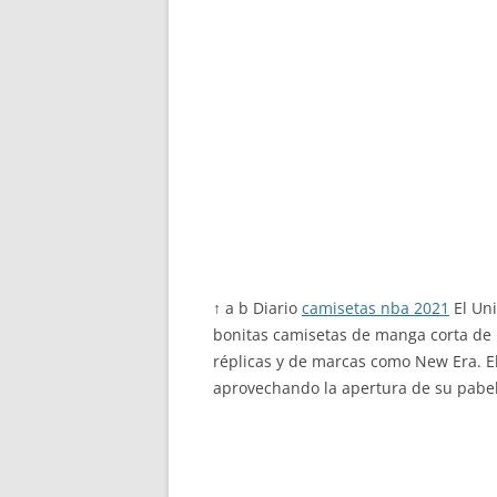
↑ a b Diario
camisetas nba 2021
El Uni
bonitas camisetas de manga corta de L
réplicas y de marcas como New Era. El
aprovechando la apertura de su pabel