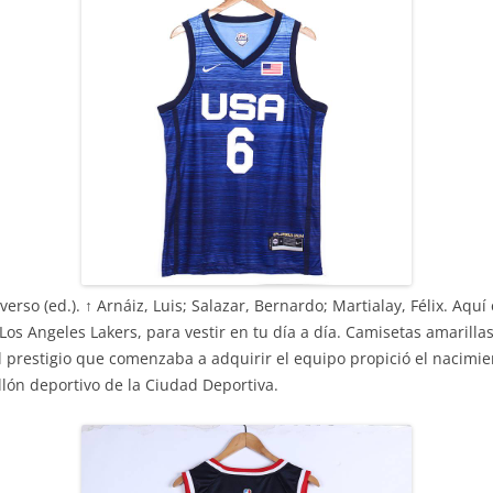
verso (ed.). ↑ Arnáiz, Luis; Salazar, Bernardo; Martialay, Félix. Aq
os Angeles Lakers, para vestir en tu día a día. Camisetas amarilla
 prestigio que comenzaba a adquirir el equipo propició el nacimie
lón deportivo de la Ciudad Deportiva.