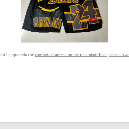
 está etiquetada con
camiseta tirantes hombre nba miami heat
,
camiseta w