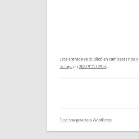
Esta entrada se publicó en
camisetas nba
y
manga
en
2022年7月23日
.
Funciona gracias a WordPress