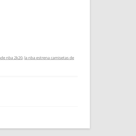
ade nba 2k20
,
la nba estrena camisetas de