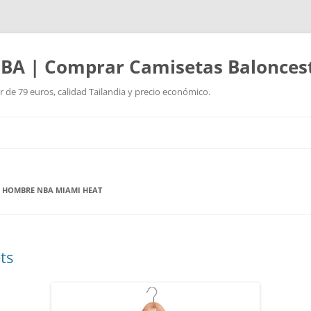
BA | Comprar Camisetas Balonces
r de 79 euros, calidad Tailandia y precio económico.
Saltar
al
contenido
S HOMBRE NBA MIAMI HEAT
ts