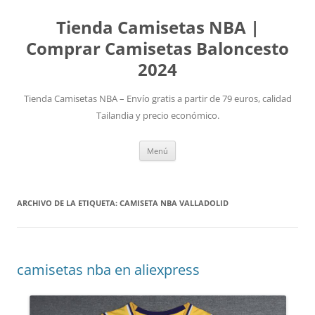
Tienda Camisetas NBA |
Comprar Camisetas Baloncesto
2024
Tienda Camisetas NBA – Envío gratis a partir de 79 euros, calidad
Tailandia y precio económico.
Saltar
Menú
al
contenido
ARCHIVO DE LA ETIQUETA:
CAMISETA NBA VALLADOLID
camisetas nba en aliexpress