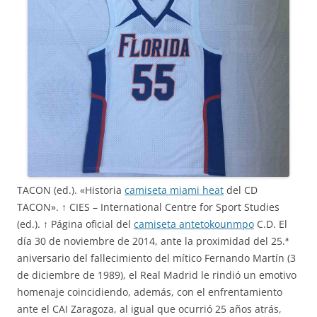
TACON (ed.). «Historia
camiseta miami heat
del CD
TACON». ↑ CIES – International Centre for Sport Studies
(ed.). ↑ Página oficial del
camiseta antetokounmpo
C.D. El
día 30 de noviembre de 2014, ante la proximidad del 25.ª
aniversario del fallecimiento del mítico Fernando Martín (3
de diciembre de 1989), el Real Madrid le rindió un emotivo
homenaje coincidiendo, además, con el enfrentamiento
ante el CAI Zaragoza, al igual que ocurrió 25 años atrás,