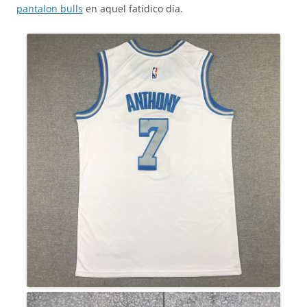
pantalon bulls
en aquel fatídico día.