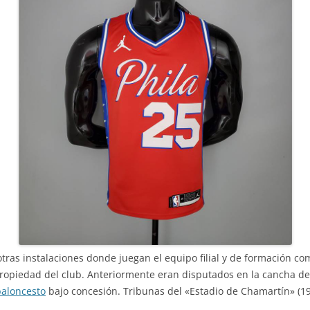
tras instalaciones donde juegan el equipo filial y de formación co
ropiedad del club. Anteriormente eran disputados en la cancha del
baloncesto
bajo concesión. Tribunas del «Estadio de Chamartín» (193