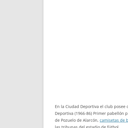
En la Ciudad Deportiva el club posee o
Deportiva (1966-86) Primer pabellón p
de Pozuelo de Alarcón,
camisetas de 
las tribunas del estadio de fútbol.