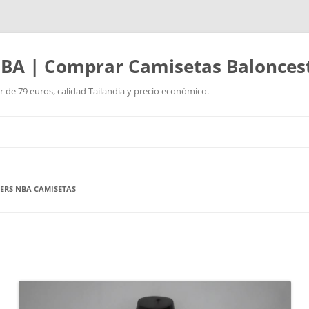
BA | Comprar Camisetas Balonces
r de 79 euros, calidad Tailandia y precio económico.
Saltar
al
contenido
ERS NBA CAMISETAS