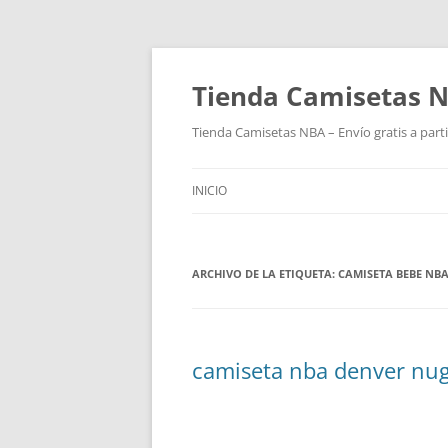
Tienda Camisetas N
Tienda Camisetas NBA – Envío gratis a parti
INICIO
ARCHIVO DE LA ETIQUETA:
CAMISETA BEBE NB
camiseta nba denver nugg