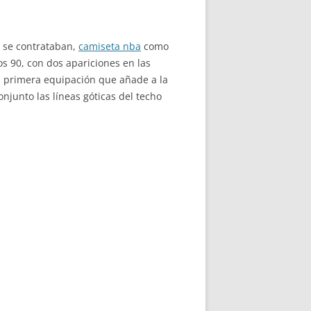
s se contrataban,
camiseta nba
como
os 90, con dos apariciones en las
na primera equipación que añade a la
onjunto las líneas góticas del techo