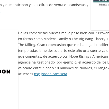
 y que anticipan ya las cifras de venta de camisetas y
l
De las comedietas nuevas me lo paso bien con 2 Broken
en forma como Modern Family o The Big Bang Theory, un
The Killing. Gran repercusión que me ha dejado indifere
temporadas la he descubierto este año una suerte ya q
que comentas, de acuerdo con Hope Rising y American 
agencia ha gestionado, por ejemplo, el acuerdo de los
valorado entre cinco y 10 millones de dólares, el rango
acuerdos.
psg jordan camiseta