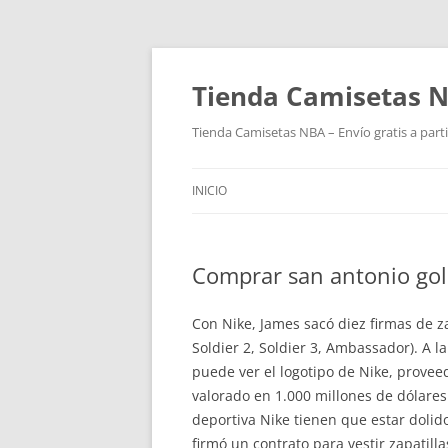
Tienda Camisetas N
Tienda Camisetas NBA – Envío gratis a parti
INICIO
Comprar san antonio gol
Con Nike, James sacó diez firmas de za
Soldier 2, Soldier 3, Ambassador). A 
puede ver el logotipo de Nike, provee
valorado en 1.000 millones de dólares
deportiva Nike tienen que estar doli
firmó un contrato para vestir zapatil