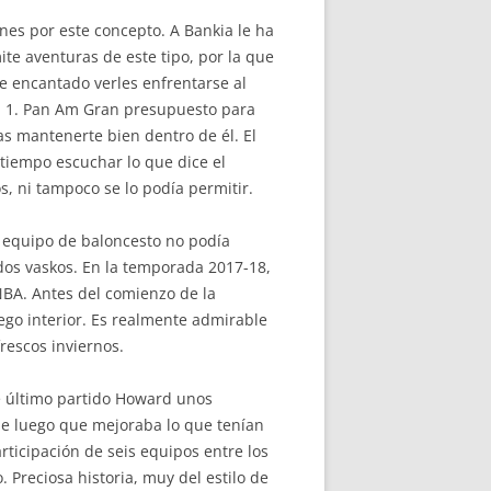
nes por este concepto. A Bankia le ha
ite aventuras de este tipo, por la que
 encantado verles enfrentarse al
r: 1. Pan Am Gran presupuesto para
as mantenerte bien dentro de él. El
tiempo escuchar lo que dice el
, ni tampoco se lo podía permitir.
o equipo de baloncesto no podía
ados vaskos. En la temporada 2017-18,
a NBA. Antes del comienzo de la
ego interior. Es realmente admirable
rescos inviernos.
te último partido Howard unos
sde luego que mejoraba lo que tenían
ticipación de seis equipos entre los
 Preciosa historia, muy del estilo de