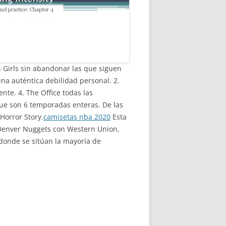
 Girls sin abandonar las que siguen
a auténtica debilidad personal. 2.
nte. 4. The Office todas las
ue son 6 temporadas enteras. De las
Horror Story.
camisetas nba 2020
Esta
 Denver Nuggets con Western Union,
 donde se sitúan la mayoría de