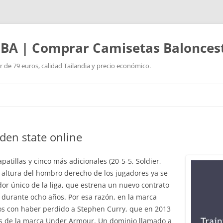
BA | Comprar Camisetas Balonces
r de 79 euros, calidad Tailandia y precio económico.
Saltar
al
contenido
den state online
patillas y cinco más adicionales (20-5-5, Soldier,
la altura del hombro derecho de los jugadores ya se
dor único de la liga, que estrena un nuevo contrato
 durante ocho años. Por esa razón, en la marca
dos con haber perdido a Stephen Curry, que en 2013
las de la marca Under Armour. Un dominio llamado a