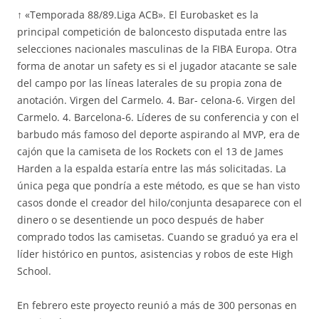
↑ «Temporada 88/89.Liga ACB». El Eurobasket es la
principal competición de baloncesto disputada entre las
selecciones nacionales masculinas de la FIBA Europa. Otra
forma de anotar un safety es si el jugador atacante se sale
del campo por las líneas laterales de su propia zona de
anotación. Virgen del Carmelo. 4. Bar- celona-6. Virgen del
Carmelo. 4. Barcelona-6. Líderes de su conferencia y con el
barbudo más famoso del deporte aspirando al MVP, era de
cajón que la camiseta de los Rockets con el 13 de James
Harden a la espalda estaría entre las más solicitadas. La
única pega que pondría a este método, es que se han visto
casos donde el creador del hilo/conjunta desaparece con el
dinero o se desentiende un poco después de haber
comprado todos las camisetas. Cuando se graduó ya era el
líder histórico en puntos, asistencias y robos de este High
School.
En febrero este proyecto reunió a más de 300 personas en