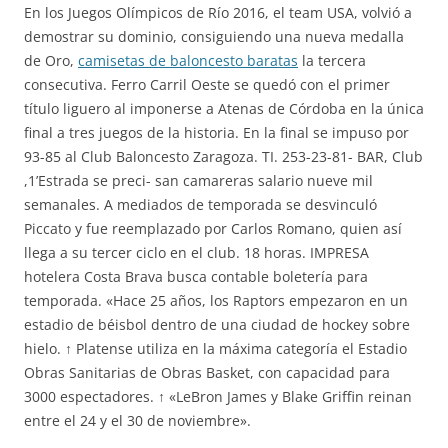
En los Juegos Olímpicos de Río 2016, el team USA, volvió a
demostrar su dominio, consiguiendo una nueva medalla
de Oro,
camisetas de baloncesto baratas
la tercera
consecutiva. Ferro Carril Oeste se quedó con el primer
título liguero al imponerse a Atenas de Córdoba en la única
final a tres juegos de la historia. En la final se impuso por
93-85 al Club Baloncesto Zaragoza. TI. 253-23-81- BAR, Club
,1’Estrada se preci- san camareras salario nueve mil
semanales. A mediados de temporada se desvinculó
Piccato y fue reemplazado por Carlos Romano, quien así
llega a su tercer ciclo en el club. 18 horas. IMPRESA
hotelera Costa Brava busca contable boletería para
temporada. «Hace 25 años, los Raptors empezaron en un
estadio de béisbol dentro de una ciudad de hockey sobre
hielo. ↑ Platense utiliza en la máxima categoría el Estadio
Obras Sanitarias de Obras Basket, con capacidad para
3000 espectadores. ↑ «LeBron James y Blake Griffin reinan
entre el 24 y el 30 de noviembre».