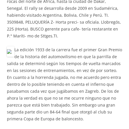
rocas del norte de África, hasta la ciudad de Dakar,
Senegal. El rally se desarrolla desde 2009 en Sudamérica,
habiendo visitado Argentina, Bolivia, Chile y Perú. TI.
3509848, PELUQUERÍA Z- Horta preci- sa oficiala. Llobregós,
225 (Horta). BUSCO gerente para cafe- tería restarante en
P.° Maríti- mo de Sttges.TI.
La edición 1933 de la carrera fue el primer Gran Premio
de la historia del automovilismo en que la parrilla de
salida se determinó según los tiempos de vuelta marcados
en las sesiones de entrenamientos, en vez de por sorteo.
En cuanto a la horrenda jugada, no me acuerdo pero entra
dentro de lo posible teniendo en cuenta el infierno que
pasabamos cada vez que jugábamos en Zagreb. De los de
ahora la verdad es que no se me ocurre ninguno que no
parezca que está bien trabajado. Sin embargo una gran
segunda parte dio un 84-64 final que otorgó al club su
primera Copa de Europa de baloncesto.