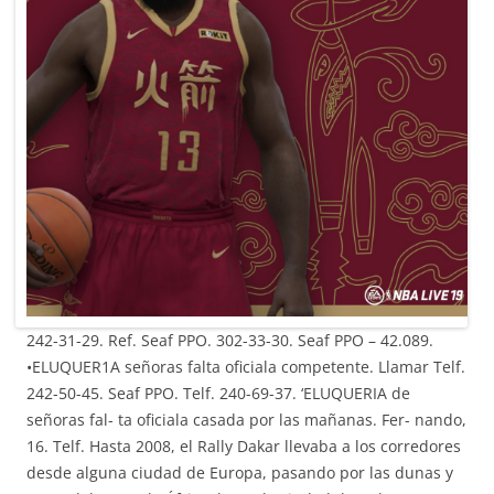
242-31-29. Ref. Seaf PPO. 302-33-30. Seaf PPO – 42.089.
•ELUQUER1A señoras falta oficiala competente. Llamar Telf.
242-50-45. Seaf PPO. Telf. 240-69-37. ‘ELUQUERIA de
señoras fal- ta oficiala casada por las mañanas. Fer- nando,
16. Telf. Hasta 2008, el Rally Dakar llevaba a los corredores
desde alguna ciudad de Europa, pasando por las dunas y