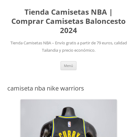
Tienda Camisetas NBA |
Comprar Camisetas Baloncesto
2024
Tienda Camisetas NBA – Envío gratis a partir de 79 euros, calidad
Tailandia y precio económico.
Saltar
Menú
al
contenido
camiseta nba nike warriors