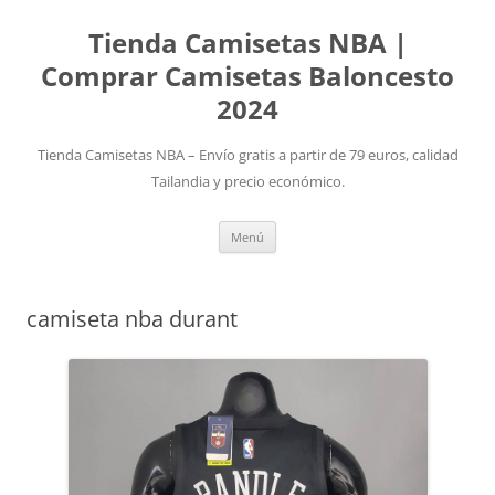
Tienda Camisetas NBA |
Comprar Camisetas Baloncesto
2024
Tienda Camisetas NBA – Envío gratis a partir de 79 euros, calidad
Tailandia y precio económico.
Saltar
Menú
al
contenido
camiseta nba durant