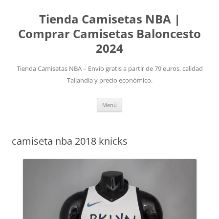
Tienda Camisetas NBA |
Comprar Camisetas Baloncesto
2024
Tienda Camisetas NBA – Envío gratis a partir de 79 euros, calidad
Tailandia y precio económico.
Saltar
Menú
al
contenido
camiseta nba 2018 knicks