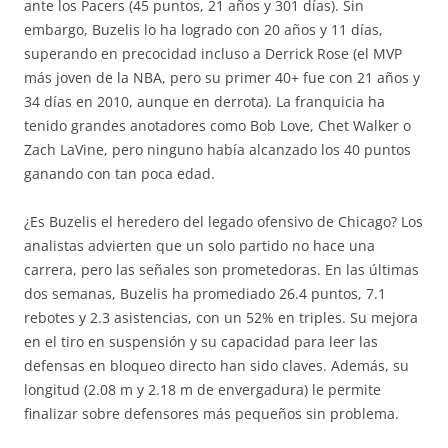
ante los Pacers (45 puntos, 21 años y 301 días). Sin
embargo, Buzelis lo ha logrado con 20 años y 11 días,
superando en precocidad incluso a Derrick Rose (el MVP
más joven de la NBA, pero su primer 40+ fue con 21 años y
34 días en 2010, aunque en derrota). La franquicia ha
tenido grandes anotadores como Bob Love, Chet Walker o
Zach LaVine, pero ninguno había alcanzado los 40 puntos
ganando con tan poca edad.
¿Es Buzelis el heredero del legado ofensivo de Chicago? Los
analistas advierten que un solo partido no hace una
carrera, pero las señales son prometedoras. En las últimas
dos semanas, Buzelis ha promediado 26.4 puntos, 7.1
rebotes y 2.3 asistencias, con un 52% en triples. Su mejora
en el tiro en suspensión y su capacidad para leer las
defensas en bloqueo directo han sido claves. Además, su
longitud (2.08 m y 2.18 m de envergadura) le permite
finalizar sobre defensores más pequeños sin problema.