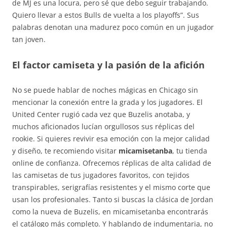
de MJ es una locura, pero sé que debo seguir trabajando.
Quiero llevar a estos Bulls de vuelta a los playoffs”. Sus
palabras denotan una madurez poco común en un jugador
tan joven.
El factor camiseta y la pasión de la afición
No se puede hablar de noches mágicas en Chicago sin
mencionar la conexión entre la grada y los jugadores. El
United Center rugió cada vez que Buzelis anotaba, y
muchos aficionados lucían orgullosos sus réplicas del
rookie. Si quieres revivir esa emoción con la mejor calidad
y diseño, te recomiendo visitar
micamisetanba
, tu tienda
online de confianza. Ofrecemos réplicas de alta calidad de
las camisetas de tus jugadores favoritos, con tejidos
transpirables, serigrafías resistentes y el mismo corte que
usan los profesionales. Tanto si buscas la clásica de Jordan
como la nueva de Buzelis, en micamisetanba encontrarás
el catálogo más completo. Y hablando de indumentaria, no