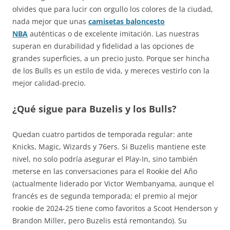
olvides que para lucir con orgullo los colores de la ciudad,
nada mejor que unas
camisetas baloncesto
NBA
auténticas o de excelente imitación. Las nuestras
superan en durabilidad y fidelidad a las opciones de
grandes superficies, a un precio justo. Porque ser hincha
de los Bulls es un estilo de vida, y mereces vestirlo con la
mejor calidad-precio.
¿Qué sigue para Buzelis y los Bulls?
Quedan cuatro partidos de temporada regular: ante
Knicks, Magic, Wizards y 76ers. Si Buzelis mantiene este
nivel, no solo podría asegurar el Play-In, sino también
meterse en las conversaciones para el Rookie del Año
(actualmente liderado por Victor Wembanyama, aunque el
francés es de segunda temporada; el premio al mejor
rookie de 2024-25 tiene como favoritos a Scoot Henderson y
Brandon Miller, pero Buzelis está remontando). Su