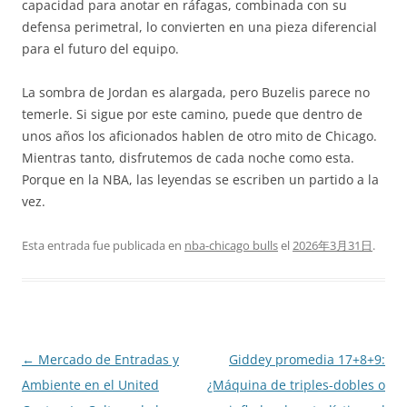
capacidad para anotar en ráfagas, combinada con su
defensa perimetral, lo convierten en una pieza diferencial
para el futuro del equipo.
La sombra de Jordan es alargada, pero Buzelis parece no
temerle. Si sigue por este camino, puede que dentro de
unos años los aficionados hablen de otro mito de Chicago.
Mientras tanto, disfrutemos de cada noche como esta.
Porque en la NBA, las leyendas se escriben un partido a la
vez.
Esta entrada fue publicada en
nba-chicago bulls
el
2026年3月31日
.
Navegación
←
Mercado de Entradas y
Giddey promedia 17+8+9:
de
Ambiente en el United
¿Máquina de triples-dobles o