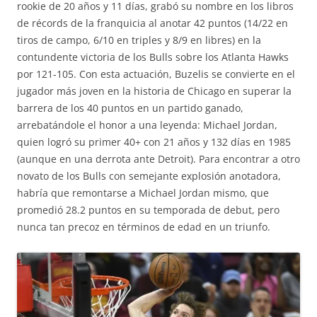
rookie de 20 años y 11 días, grabó su nombre en los libros
de récords de la franquicia al anotar 42 puntos (14/22 en
tiros de campo, 6/10 en triples y 8/9 en libres) en la
contundente victoria de los Bulls sobre los Atlanta Hawks
por 121-105. Con esta actuación, Buzelis se convierte en el
jugador más joven en la historia de Chicago en superar la
barrera de los 40 puntos en un partido ganado,
arrebatándole el honor a una leyenda: Michael Jordan,
quien logró su primer 40+ con 21 años y 132 días en 1985
(aunque en una derrota ante Detroit). Para encontrar a otro
novato de los Bulls con semejante explosión anotadora,
habría que remontarse a Michael Jordan mismo, que
promedió 28.2 puntos en su temporada de debut, pero
nunca tan precoz en términos de edad en un triunfo.